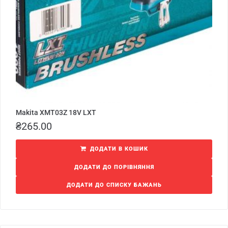
Makita XMT03Z 18V LXT
₴
265.00
ДОДАТИ В КОШИК
ДОДАТИ ДО ПОРІВНЯННЯ
ДОДАТИ ДО СПИСКУ БАЖАНЬ