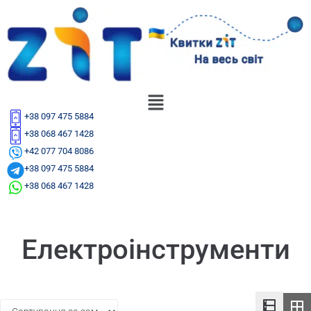
+38 097 475 5884
+38 068 467 1428
+42 077 704 8086
+38 097 475 5884
+38 068 467 1428
Електроінструменти