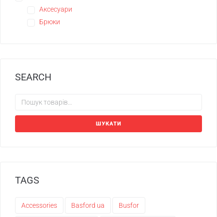
Аксесуари
Брюки
SEARCH
ШУКАТИ
TAGS
Accessories
Basford ua
Busfor