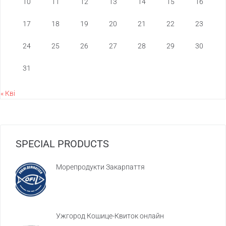
10
11
12
13
14
15
16
17
18
19
20
21
22
23
24
25
26
27
28
29
30
31
« Кві
SPECIAL PRODUCTS
Морепродукти Закарпаття
Ужгород Кошице-Квиток онлайн