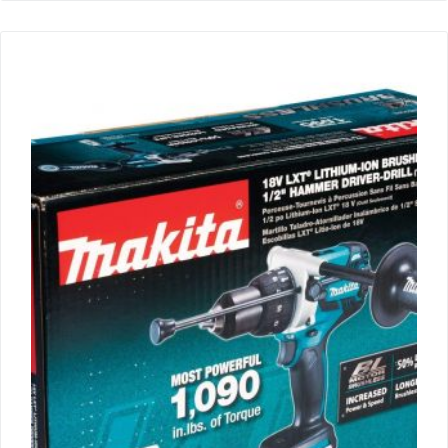
но в
2.00
з 5