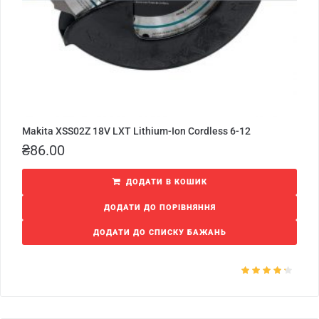
Makita XSS02Z 18V LXT Lithium-Ion Cordless 6-12
₴
86.00
ДОДАТИ В КОШИК
ДОДАТИ ДО ПОРІВНЯННЯ
ДОДАТИ ДО СПИСКУ БАЖАНЬ
Оцінено в
4.00
з 5