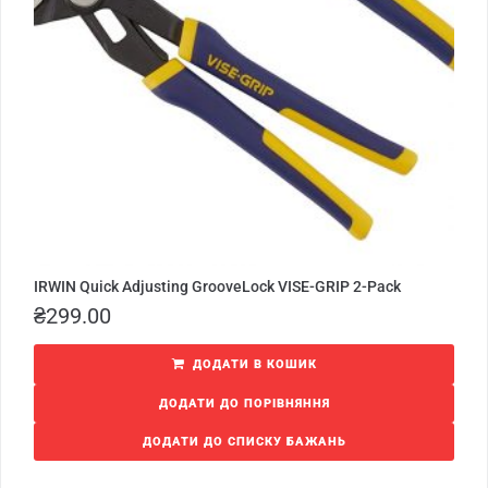
IRWIN Quick Adjusting GrooveLock VISE-GRIP 2-Pack
₴
299.00
ДОДАТИ В КОШИК
ДОДАТИ ДО ПОРІВНЯННЯ
ДОДАТИ ДО СПИСКУ БАЖАНЬ