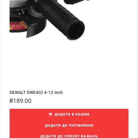
DEWALT DWE402 4-12-Inch
₴
189.00
ДОДАТИ В КОШИК
ДОДАТИ ДО ПОРІВНЯННЯ
ДОДАТИ ДО СПИСКУ БАЖАНЬ