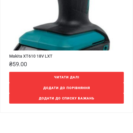
Makita XT610 18V LXT
₴
59.00
ЧИТАТИ ДАЛІ
ДОДАТИ ДО ПОРІВНЯННЯ
ДОДАТИ ДО СПИСКУ БАЖАНЬ