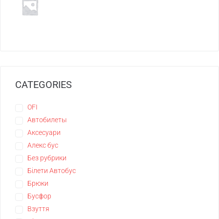
CATEGORIES
OFI
Автобилеты
Аксесуари
Алекс бус
Без рубрики
Білети Автобус
Брюки
Бусфор
Взуття