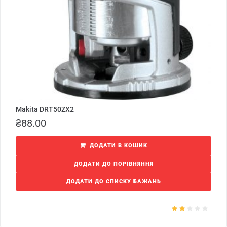
Makita DRT50ZX2
₴
88.00
ДОДАТИ В КОШИК
ДОДАТИ ДО ПОРІВНЯННЯ
ДОДАТИ ДО СПИСКУ БАЖАНЬ
Оціне