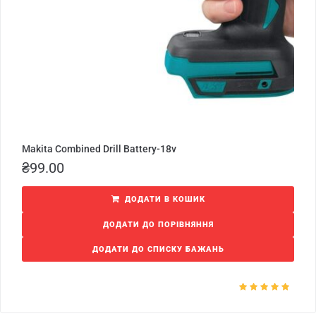
Makita Combined Drill Battery-18v
₴
99.00
ДОДАТИ В КОШИК
ДОДАТИ ДО ПОРІВНЯННЯ
ДОДАТИ ДО СПИСКУ БАЖАНЬ
Оцінено в
5.00
з 5