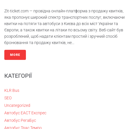
Zit-ticket.com — провідна онлайн-платформа з продажу квитків,
яка пропонує широкий спектр транспортних послуг, включаючи
квитки на потяги та автобуси з Києва до всіх міст України та
Європи, а також квитки на літаки по всьому світу. Веб-сайт був
розроблений, щоб надати клієнтам простий і зручний спосіб
бронювання та продажу квитків, не...
MORE
КАТЕГОРІЇ
KLR Bus
SEO
Uncategorized
Автобус ЕАСТ Експрес
Автобус РегаБус
Автобус Трас Темпо