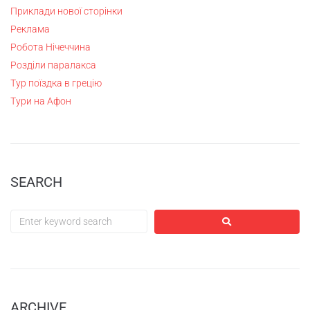
Приклади нової сторінки
Реклама
Робота Нічеччина
Розділи паралакса
Тур поїздка в грецію
Тури на Афон
SEARCH
ARCHIVE