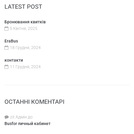
LATEST POST
Бронювання квитків
5 Квітня, 2025
EraBus
18 Грудня, 2024
контакти
11 Грудня, 2024
ОСТАННІ КОМЕНТАРІ
zit Адмін
до
Busfor личный кабинет