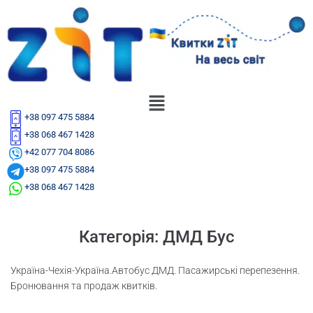
+38 097 475 5884
+38 068 467 1428
+42 077 704 8086
+38 097 475 5884
+38 068 467 1428
Категорія:
ДМД Бус
Україна-Чехія-Україна.Автобус ДМД. Пасажирські перепезення.
Бронювання та продаж квитків.