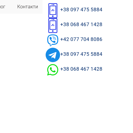
лог
Контакти
+38 097 475 5884
+38 068 467 1428
+42 077 704 8086
+38 097 475 5884
+38 068 467 1428