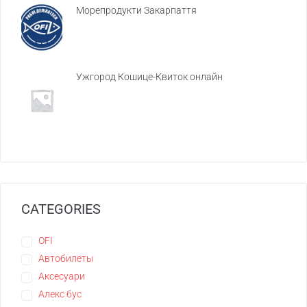
Морепродукти Закарпаття
Ужгород Кошице-Квиток онлайн
CATEGORIES
OFI
Автобилеты
Аксесуари
Алекс бус