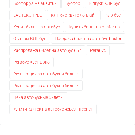
Босфор уа Авіаквитки
Бусфор
Відгуки КЛР бус
ЕАСТЕКСПРЕС
КЛР бус квиток онлайн
Клр бус
Купит билет на автобус
Купить билет на busfor ua
Отзывы КЛР бус
Продажа билет на автобус busfor
Распродажа билет на автобус 657
Регабус
Регабус Хуст Брно
Резервации за автобусни билети
Резервация за автобусни билети
Цена автобусные билеты
купити квиток на автобус через інтернет