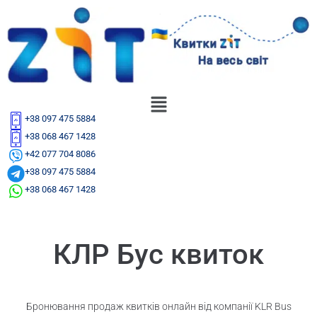
+38 097 475 5884
+38 068 467 1428
+42 077 704 8086
+38 097 475 5884
+38 068 467 1428
КЛР Бус квиток
Бронювання продаж квитків онлайн від компанії KLR Bus