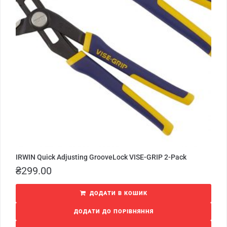
IRWIN Quick Adjusting GrooveLock VISE-GRIP 2-Pack
₴
299.00
ДОДАТИ В КОШИК
ДОДАТИ ДО ПОРІВНЯННЯ