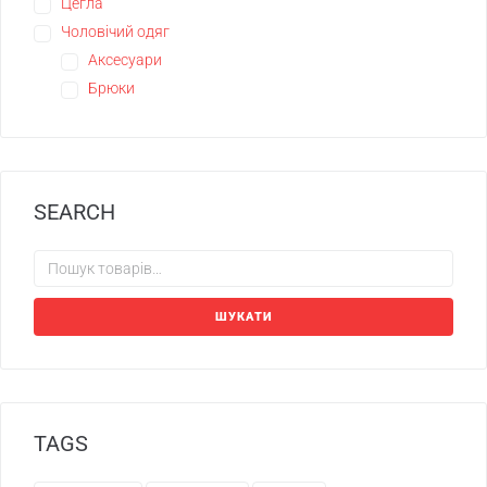
Цегла
Чоловічий одяг
Аксесуари
Брюки
SEARCH
ШУКАТИ
TAGS