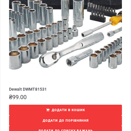
Dewalt DWMT81531
₴
99.00
ДОДАТИ В КОШИК
ДОДАТИ ДО ПОРІВНЯННЯ
ДОДАТИ ДО СПИСКУ БАЖАНЬ