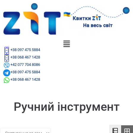
+38 097 475 5884
+38 068 467 1428
+42 077 704 8086
+38 097 475 5884
+38 068 467 1428
Ручний інструмент