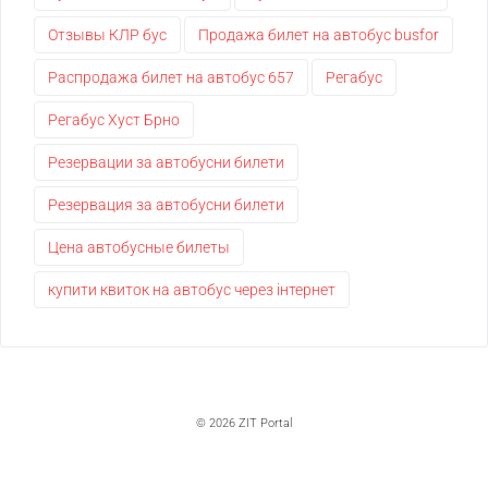
Отзывы КЛР бус
Продажа билет на автобус busfor
Распродажа билет на автобус 657
Регабус
Регабус Хуст Брно
Резервации за автобусни билети
Резервация за автобусни билети
Цена автобусные билеты
купити квиток на автобус через інтернет
© 2026 ZIT Portal