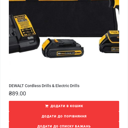
DEWALT Cordless Drills & Electric Drills
₴
89.00
ДОДАТИ В КОШИК
ДОДАТИ ДО ПОРІВНЯННЯ
ДОДАТИ ДО СПИСКУ БАЖАНЬ