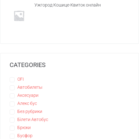
Ужгород Кошице-Квиток онлайн
CATEGORIES
OFI
Автобилеты
Аксесуари
Алекс бус
Без рубрики
Білети Автобус
Брюки
Бусфор