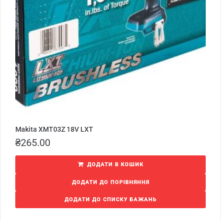
Makita XMT03Z 18V LXT
₴
265.00
ДОДАТИ В КОШИК
ДОДАТИ ДО ПОРІВНЯННЯ
ДОДАТИ ДО СПИСКУ БАЖАНЬ