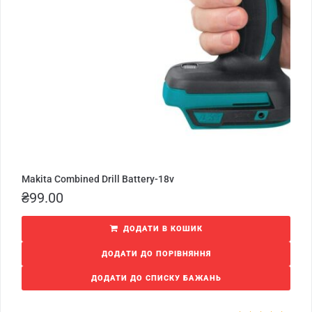
Makita Combined Drill Battery-18v
₴
99.00
ДОДАТИ В КОШИК
ДОДАТИ ДО ПОРІВНЯННЯ
ДОДАТИ ДО СПИСКУ БАЖАНЬ