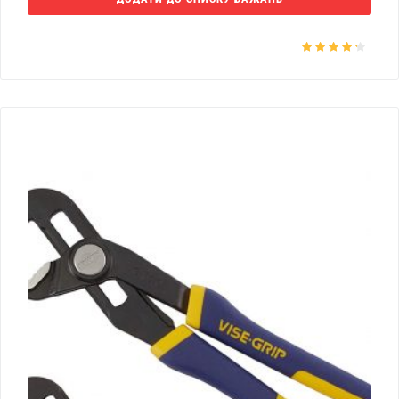
Оцінено в
4.00
з 5