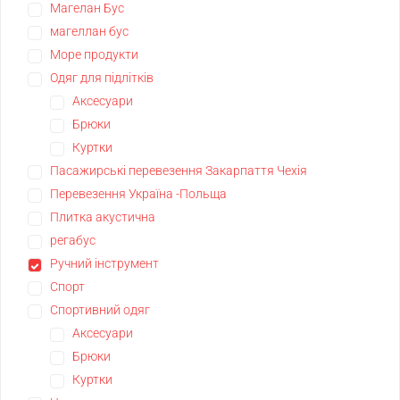
Магелан Бус
магеллан бус
Море продукти
Одяг для підлітків
Аксесуари
Брюки
Куртки
Пасажирські перевезення Закарпаття Чехія
Перевезення Україна -Польща
Плитка акустична
регабус
Ручний інструмент
Спорт
Спортивний одяг
Аксесуари
Брюки
Куртки