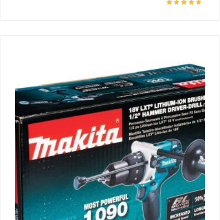
Оцінено в
5.00
з 5