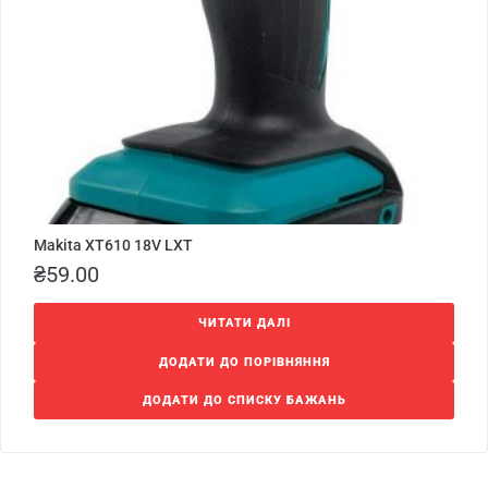
Makita XT610 18V LXT
₴
59.00
ЧИТАТИ ДАЛІ
ДОДАТИ ДО ПОРІВНЯННЯ
ДОДАТИ ДО СПИСКУ БАЖАНЬ