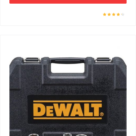
Оцінено в
4.00
з 5