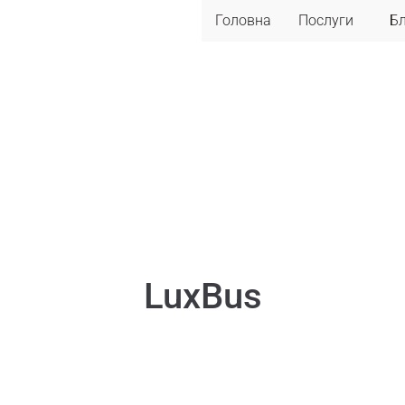
Головна
Послуги
Б
LuxBus