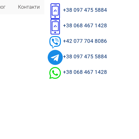
лог
Контакти
+38 097 475 5884
+38 068 467 1428
+42 077 704 8086
+38 097 475 5884
+38 068 467 1428