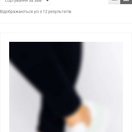
Відображаються усі з 12 результатів