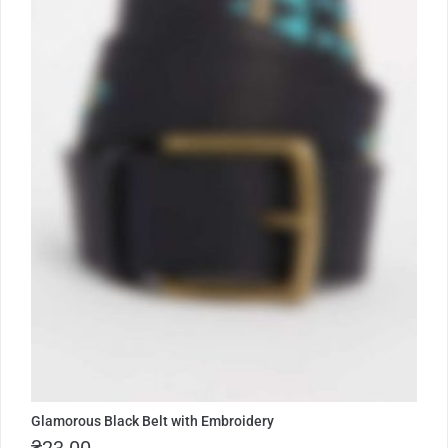
Glamorous Black Belt with Embroidery
₴
23.00