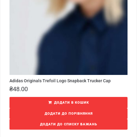
Adidas Originals Trefoil Logo Snapback Trucker Cap
₴
48.00
ДОДАТИ В КОШИК
ДОДАТИ ДО ПОРІВНЯННЯ
ДОДАТИ ДО СПИСКУ БАЖАНЬ