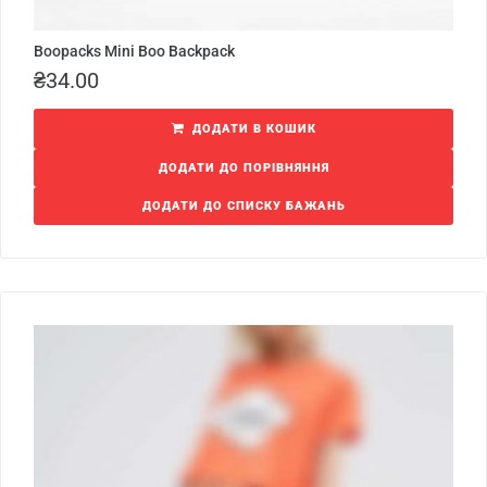
Boopacks Mini Boo Backpack
₴
34.00
ДОДАТИ В КОШИК
ДОДАТИ ДО ПОРІВНЯННЯ
ДОДАТИ ДО СПИСКУ БАЖАНЬ