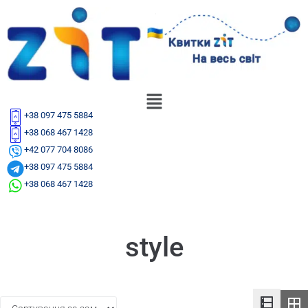
+38 097 475 5884
+38 068 467 1428
+42 077 704 8086
+38 097 475 5884
+38 068 467 1428
style