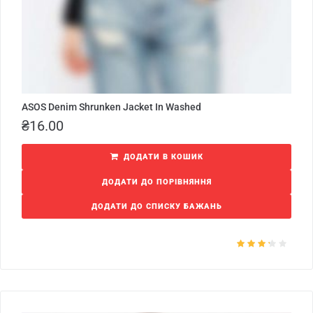
ASOS Denim Shrunken Jacket In Washed
₴
16.00
ДОДАТИ В КОШИК
ДОДАТИ ДО ПОРІВНЯННЯ
ДОДАТИ ДО СПИСКУ БАЖАНЬ
Оцінено
в
3.00
з
5