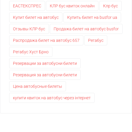
ЕАСТЕКСПРЕС
КЛР бус квиток онлайн
Клр бус
Купит билет на автобус
Купить билет на busfor ua
Отзывы КЛР бус
Продажа билет на автобус busfor
Распродажа билет на автобус 657
Регабус
Регабус Хуст Брно
Резервации за автобусни билети
Резервация за автобусни билети
Цена автобусные билеты
купити квиток на автобус через інтернет