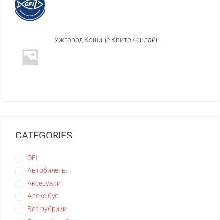
Ужгород Кошице-Квиток онлайн
CATEGORIES
OFI
Автобилеты
Аксесуари
Алекс бус
Без рубрики