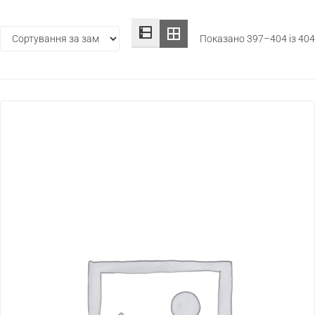
Показано 397–404 із 404