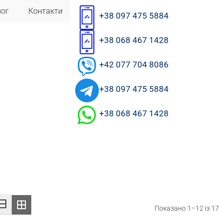
лог
Контакти
+38 097 475 5884
+38 068 467 1428
+42 077 704 8086
+38 097 475 5884
+38 068 467 1428
Показано 1–12 із 17