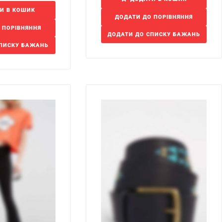
И В КОШИК
ДОДАТИ ДО ПОРІВНЯННЯ
 ПОРІВНЯННЯ
ДОДАТИ ДО СПИСКУ БАЖАНЬ
СПИСКУ БАЖАНЬ