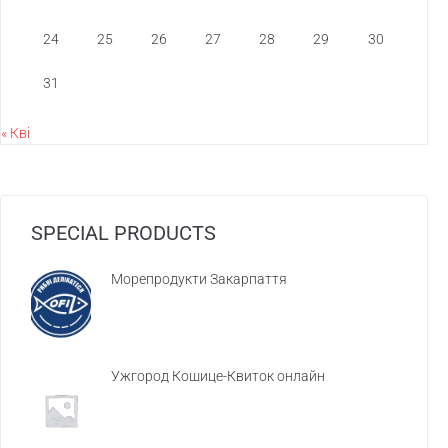
24
25
26
27
28
29
30
31
« Кві
SPECIAL PRODUCTS
Морепродукти Закарпаття
Ужгород Кошице-Квиток онлайн