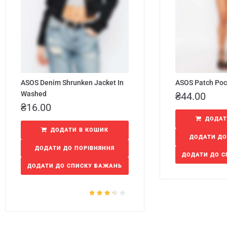
ASOS Denim Shrunken Jacket In
ASOS Patch Poc
Washed
₴
44.00
₴
16.00
ДОДАТ
ДОДАТИ В КОШИК
ДОДАТИ ДО
ДОДАТИ ДО ПОРІВНЯННЯ
ДОДАТИ ДО 
ДОДАТИ ДО СПИСКУ БАЖАНЬ
Оцінено
в
3.00
з
5