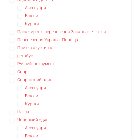
Аксесуари
Брюки
Куртки
Пасажирські перевезення Закарпаття Чехія
Перевезення Україна -Польща
Плитка акустична
регабус
Ручний інструмент
Спорт
Спортивний одяг
Аксесуари
Брюки
Куртки
Цегла
Чоловічий одяг
Аксесуари
Брюки