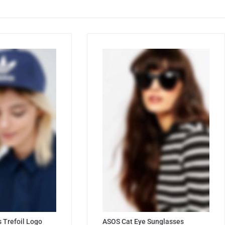
s Trefoil Logo
ASOS Cat Eye Sunglasses