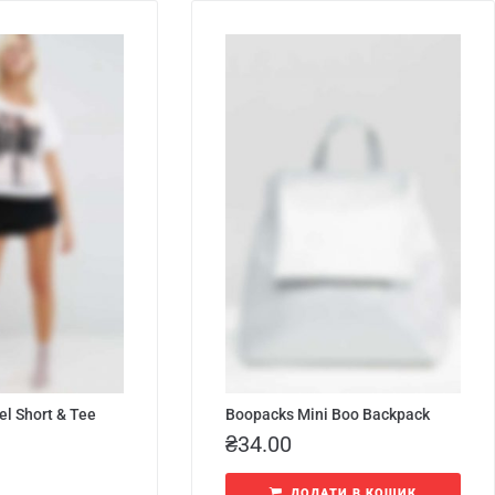
el Short & Tee
Boopacks Mini Boo Backpack
₴
34.00
ДОДАТИ В КОШИК