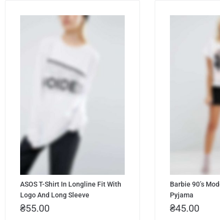
ASOS T-Shirt In Longline Fit With
Barbie 90’s Mod
Logo And Long Sleeve
Pyjama
₴
55.00
₴
45.00