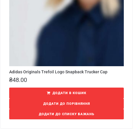
Adidas Originals Trefoil Logo Snapback Trucker Cap
₴
48.00
ДОДАТИ В КОШИК
ДОДАТИ ДО ПОРІВНЯННЯ
ДОДАТИ ДО СПИСКУ БАЖАНЬ