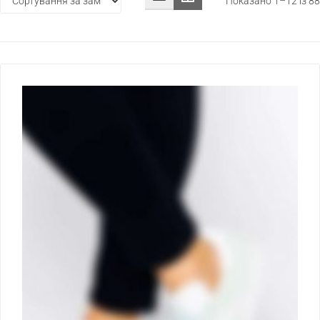
Показано 1–12 із 88