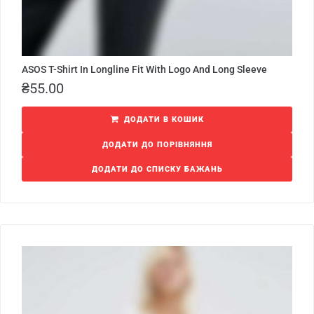
ASOS T-Shirt In Longline Fit With Logo And Long Sleeve
₴
55.00
ДОДАТИ В КОШИК
ДОДАТИ ДО ПОРІВНЯННЯ
ДОДАТИ ДО СПИСКУ БАЖАНЬ