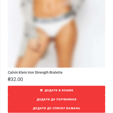
Calvin Klein Iron Strength Bralette
₴
32.00
ДОДАТИ В КОШИК
ДОДАТИ ДО ПОРІВНЯННЯ
ДОДАТИ ДО СПИСКУ БАЖАНЬ