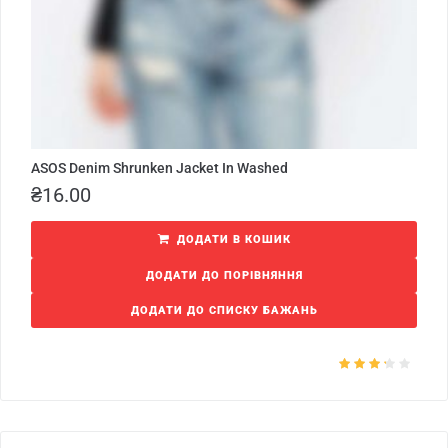
ASOS Denim Shrunken Jacket In Washed
₴
16.00
ДОДАТИ В КОШИК
ДОДАТИ ДО ПОРІВНЯННЯ
ДОДАТИ ДО СПИСКУ БАЖАНЬ
Оцінено
в
3.00
з
5