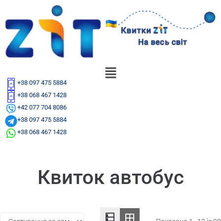
+38 097 475 5884
+38 068 467 1428
+42 077 704 8086
+38 097 475 5884
+38 068 467 1428
Квиток автобус