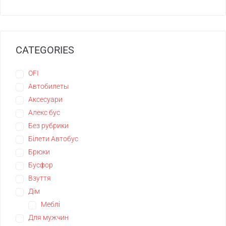
CATEGORIES
OFI
Автобилеты
Аксесуари
Алекс бус
Без рубрики
Білети Автобус
Брюки
Бусфор
Взуття
Дім
Меблі
Для мужчин