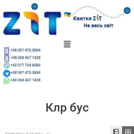
+38 097 475 5884
+38 068 467 1428
+42 077 704 8086
+38 097 475 5884
+38 068 467 1428
Клр бус