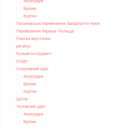
Аксесуари
Брюки
Куртки
Пасажирські перевезення Закарпаття Чехія
Перевезення Україна -Польща
Плитка акустична
регабус
Ручний інструмент
Спорт
Спортивний одяг
Аксесуари
Брюки
Куртки
Цегла
Чоловічий одяг
Аксесуари
Брюки