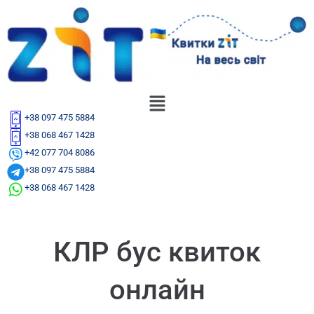
+38 097 475 5884
+38 068 467 1428
+42 077 704 8086
+38 097 475 5884
+38 068 467 1428
КЛР бус квиток
онлайн