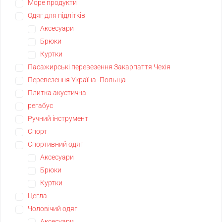
Море продукти
Одяг для підлітків
Аксесуари
Брюки
Куртки
Пасажирські перевезення Закарпаття Чехія
Перевезення Україна -Польща
Плитка акустична
регабус
Ручний інструмент
Спорт
Спортивний одяг
Аксесуари
Брюки
Куртки
Цегла
Чоловічий одяг
Аксесуари