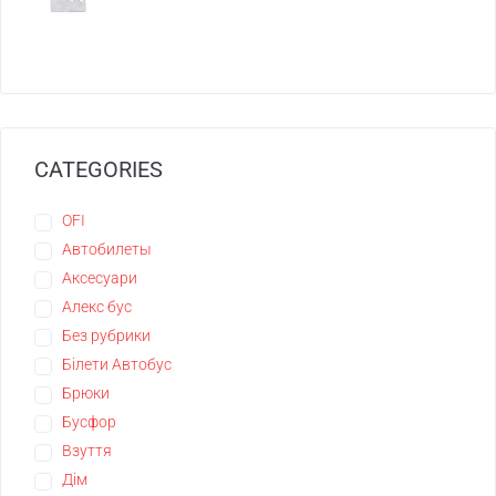
CATEGORIES
OFI
Автобилеты
Аксесуари
Алекс бус
Без рубрики
Білети Автобус
Брюки
Бусфор
Взуття
Дім