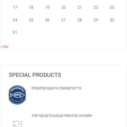
17
18
19
20
21
22
23
24
25
26
27
28
29
30
31
« Кві
SPECIAL PRODUCTS
Морепродукти Закарпаття
Ужгород Кошице-Квиток онлайн