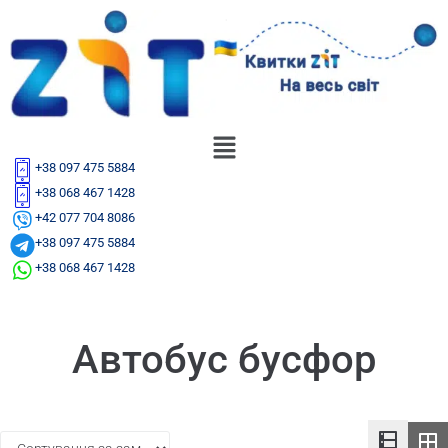
+38 097 475 5884
+38 068 467 1428
+42 077 704 8086
+38 097 475 5884
+38 068 467 1428
Автобус бусфор