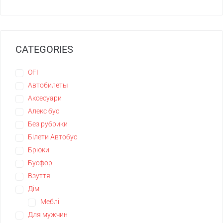
CATEGORIES
OFI
Автобилеты
Аксесуари
Алекс бус
Без рубрики
Білети Автобус
Брюки
Бусфор
Взуття
Дім
Меблі
Для мужчин