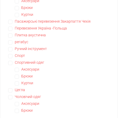
Аксесуари
Брюки
Куртки
Пасажирські перевезення Закарпаття Чехія
Перевезення Україна -Польща
Плитка акустична
регабус
Ручний інструмент
Спорт
Спортивний одяг
Аксесуари
Брюки
Куртки
Цегла
Чоловічий одяг
Аксесуари
Брюки