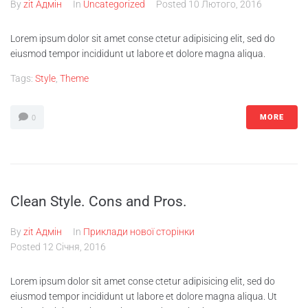
By
zit Адмін
In
Uncategorized
Posted
10 Лютого, 2016
Lorem ipsum dolor sit amet conse ctetur adipisicing elit, sed do
eiusmod tempor incididunt ut labore et dolore magna aliqua.
Tags:
Style
,
Theme
MORE
0
Clean Style. Cons and Pros.
By
zit Адмін
In
Приклади нової сторінки
Posted
12 Січня, 2016
Lorem ipsum dolor sit amet conse ctetur adipisicing elit, sed do
eiusmod tempor incididunt ut labore et dolore magna aliqua. Ut