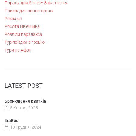
Поради для бізнесу Закарпаття
Приклади нової сторінки
Реклама
Робота Нічеччина
Розділи паралакса
Тур поїздка в грецію
Тури на Афон
LATEST POST
Бронювання квитків
5 Квітня, 2025
EraBus
18 Грудня, 2024