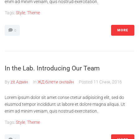
enim ad minim veniam, quis nostrud exercitation.
Tags:
Style
,
Theme
MORE
0
In the Lab. Introducing Our Team
By
zit Адмін
In
ЖД білети онлайн
Posted
11 Січня, 2016
Lorem ipsum dolor sit amet conse ctetur adipisicing elit, sed do
eiusmod tempor incididunt ut labore et dolore magna aliqua. Ut
enim ad minim veniam, quis nostrud exercitation.
Tags:
Style
,
Theme