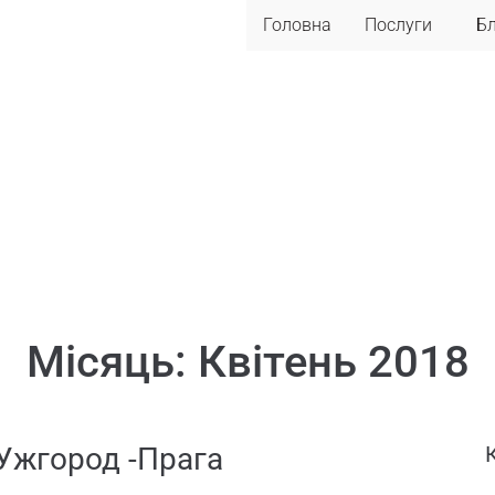
Головна
Послуги
Б
Місяць:
Квітень 2018
Ужгород -Прага