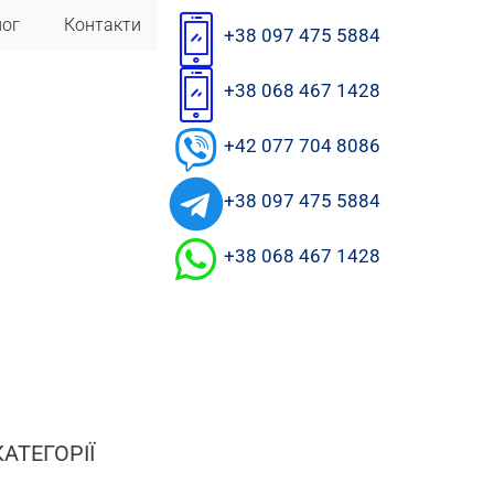
лог
Контакти
+38 097 475 5884
+38 068 467 1428
+42 077 704 8086
+38 097 475 5884
+38 068 467 1428
КАТЕГОРІЇ