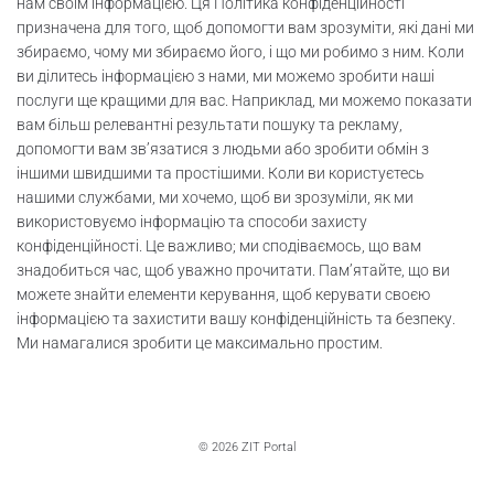
нам своїм інформацією. Ця Політика конфіденційності
призначена для того, щоб допомогти вам зрозуміти, які дані ми
збираємо, чому ми збираємо його, і що ми робимо з ним. Коли
ви ділитесь інформацією з нами, ми можемо зробити наші
послуги ще кращими для вас. Наприклад, ми можемо показати
вам більш релевантні результати пошуку та рекламу,
допомогти вам зв’язатися з людьми або зробити обмін з
іншими швидшими та простішими. Коли ви користуєтесь
нашими службами, ми хочемо, щоб ви зрозуміли, як ми
використовуємо інформацію та способи захисту
конфіденційності. Це важливо; ми сподіваємось, що вам
знадобиться час, щоб уважно прочитати. Пам’ятайте, що ви
можете знайти елементи керування, щоб керувати своєю
інформацією та захистити вашу конфіденційність та безпеку.
Ми намагалися зробити це максимально простим.
© 2026 ZIT Portal