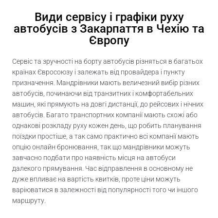
Види сервісу і графіки руху
автобусів з Закарпаття в Чехію та
Європу
Сервіс та зручності на борту автобусів різняться в багатьох
країнах Євросоюзу і залежать від провайдера і пункту
призначення. Мандрівники мають величезний вибір різних
автобусів, починаючи від транзитних і комфортабельних
машин, які прямують на довгі дистанції, до рейсових і нічних
автобусів. Багато транспортних компанії мають схожі або
однакові розкладу руху кожен день, що робить планування
поїздки простіше, а так само практично всі компанії мають
опцію онлайн бронювання, так що мандрівники можуть
завчасно подбати про наявність місця на автобуси
далекого прямування. Час відправлення в основному не
дуже впливає на вартість квитків, проте ціни можуть
варіюватися в залежності від популярності того чи іншого
маршруту.