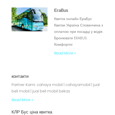
EraBus
Квиток онлайн ЕраБус
Квитки Україна Словаччина з
оплатою при посадці у водія.
Бронювати ERABUS:
Комфортні
Read More »
контакти
Partner Kami: cahaya mobil | cahayamobil | jual
beli mobil | jual beli mobil bekas
Read More »
КЛР Бус ціна квитка