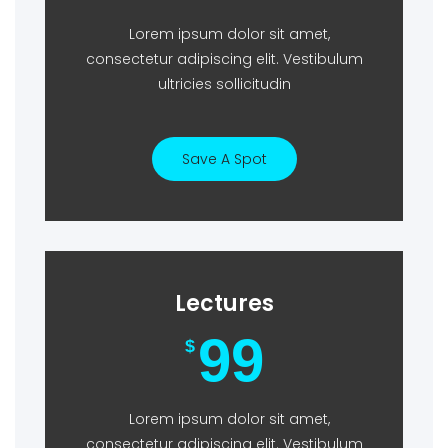
Lorem ipsum dolor sit amet,
consectetur adipiscing elit. Vestibulum
ultricies sollicitudin
Save A Spot
Lectures
99
$
Lorem ipsum dolor sit amet,
consectetur adipiscing elit. Vestibulum