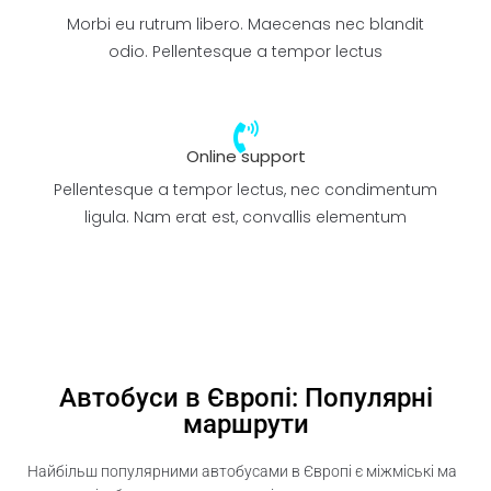
Morbi eu rutrum libero. Maecenas nec blandit
odio. Pellentesque a tempor lectus
Online support
Pellentesque a tempor lectus, nec condimentum
ligula. Nam erat est, convallis elementum
Автобуси в Європі: Популярні
маршрути
Найбільш
популярними
автобусами
в
Європі
є
міжміські
ма