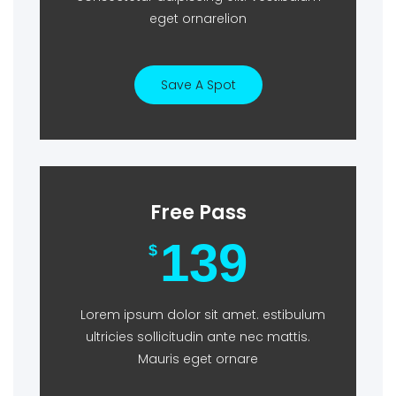
eget ornarelion
Save A Spot
Free Pass
139
$
Lorem ipsum dolor sit amet. estibulum
ultricies sollicitudin ante nec mattis.
Mauris eget ornare