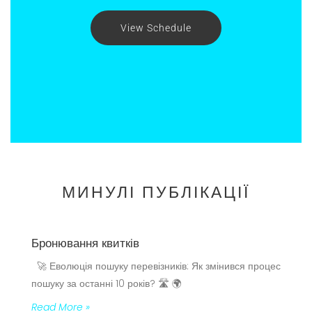
View Schedule
МИНУЛІ ПУБЛІКАЦІЇ
Бронювання квитків
🚀 Еволюція пошуку перевізників: Як змінився процес
пошуку за останні 10 років? 🛣️ 🌍
Read More »