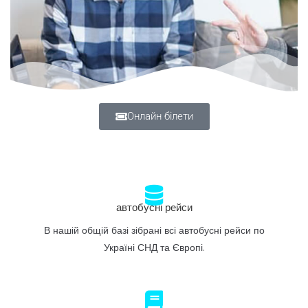
Онлайн білети
автобусні рейси
В нашій общій базі зібрані всі автобусні рейси по
Україні СНД та Європі.