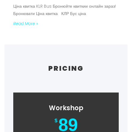
Ціна квитка KLR Bus Бронюйте квиткии онлайн зараз!
Бронювати Ціна квитка КЛР Бус ціна
Read More »
PRICING
Workshop
89
$