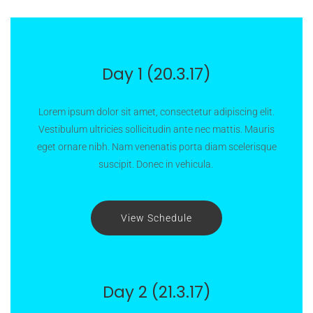
Day 1 (20.3.17)
Lorem ipsum dolor sit amet, consectetur adipiscing elit.
Vestibulum ultricies sollicitudin ante nec mattis. Mauris
eget ornare nibh. Nam venenatis porta diam scelerisque
suscipit. Donec in vehicula.
View Schedule
Day 2 (21.3.17)