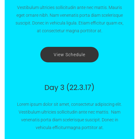
Vestibulum ultricies sollicitudin ante nec mattis. Mauris
eget ornare nibh. Nam venenatis porta diam scelerisque
suscipit. Donec in vehicula ligula. Etiam efficitur quam ex,
at consectetur magna porttitor at.
View Schedule
Day 3 (22.3.17)
Lorem ipsum dolor sit amet, consectetur adipiscing elit.
Vestibulum ultricies sollicitudin ante nec mattis. Nam
venenatis porta diam scelerisque suscipit. Donec in
vehicula efficiturmagna porttitor at.