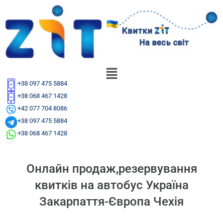
+38 097 475 5884
+38 068 467 1428
+42 077 704 8086
+38 097 475 5884
+38 068 467 1428
Онлайн продаж,резервування
квитків на автобус Україна
Закарпаття-Європа Чехія