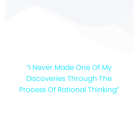
“I Never Made One Of My
Discoveries Through The
Process Of Rational Thinking”
ALBERT EINSTEIN