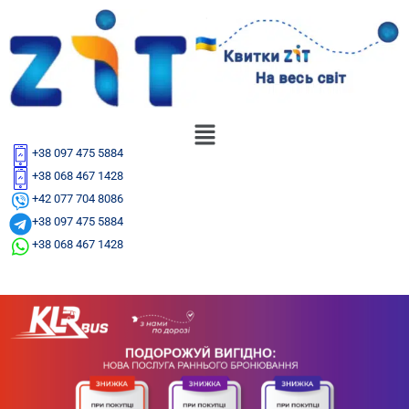
+38 097 475 5884
+38 068 467 1428
+42 077 704 8086
+38 097 475 5884
+38 068 467 1428