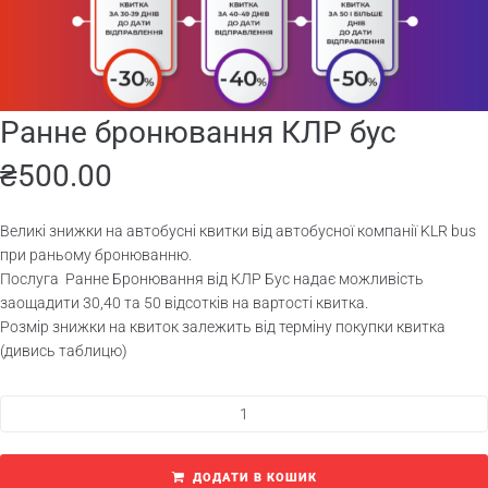
Ранне бронювання КЛР бус
₴
500.00
Великі знижки на автобусні квитки від автобусної компанії KLR bus
при раньому бронюванню.
Послуга Ранне Бронювання від КЛР Бус надає можливість
заощадити 30,40 та 50 відсотків на вартості квитка.
Розмір знижки на квиток залежить від терміну покупки квитка
(дивись таблицю)
ДОДАТИ В КОШИК