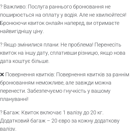
? Важливо: Послуга раннього бронювання не
поширюється на оплату у водія. Але не хвилюйтеся!
Бронюючи квиток онлайн наперед, ви отримаєте
найвигіднішу ціну.
? Якщо змінилися плани: Не проблема! Перенесіть
квиток на іншу дату, сплативши різницю, якщо нова
дата коштує більше.
❌ Повернення квитків: Повернення квитків за раннім
бронюванням неможливе, але завжди можна
перенести. Забезпечуємо гнучкість у вашому
плануванні!
? Багаж: Квиток включає 1 валізу до 20 кг.
Додатковий багаж – 20 євро за кожну додаткову
валізу.